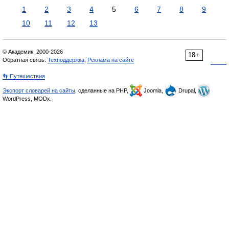
1
2
3
4
5
6
7
8
9
10
11
12
13
© Академик, 2000-2026
18+
Обратная связь:
Техподдержка
,
Реклама на сайте
👣 Путешествия
Экспорт словарей на сайты
, сделанные на PHP,
Joomla,
Drupal,
WordPress, MODx.