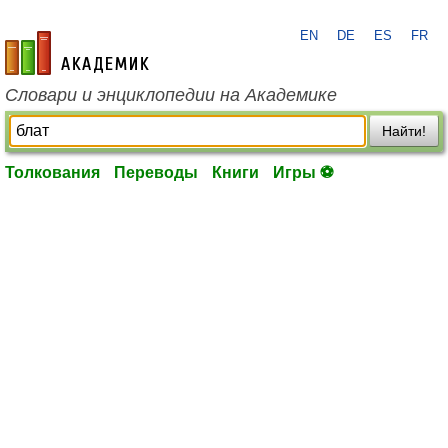
EN
DE
ES
FR
academic.ru
Словари и энциклопедии на Академике
Найти!
Толкования
Переводы
Книги
Игры ⚽